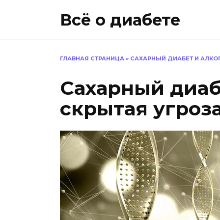
Перейти
Всё о диабете
к
содержанию
ГЛАВНАЯ СТРАНИЦА
»
САХАРНЫЙ ДИАБЕТ И АЛКО
Сахарный диабе
скрытая угроз