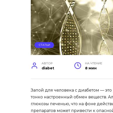
СТАТЬИ
АВТОР
НА ЧТЕНИЕ
diabet
8 мин
Запой для человека с диабетом — это 
тонко настроенный обмен веществ. Ал
глюкозы печенью, что на фоне дейст
препаратов может привести к опасно