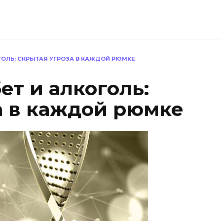
ГОЛЬ: СКРЫТАЯ УГРОЗА В КАЖДОЙ РЮМКЕ
т и алкоголь:
а в каждой рюмке