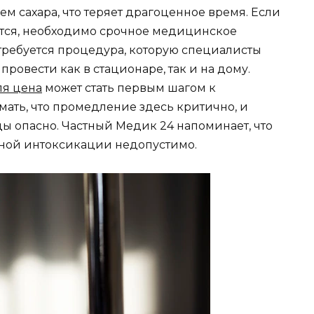
ем сахара, что теряет драгоценное время. Если
ается, необходимо срочное медицинское
о требуется процедура, которую специалисты
ровести как в стационаре, так и на дому.
ля цена
может стать первым шагом к
мать, что промедление здесь критично, и
ы опасно. Частный Медик 24 напоминает, что
ьной интоксикации недопустимо.