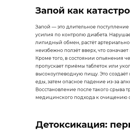
Запой как катастр
Запой — это длительное поступление 
усилия по контролю диабета. Наруша
липидный обмен, растёт артериальн
неизбежно ползёт вверх, что означае
Кроме того, в состоянии опьянения че
пропускает приёмы таблеток или уко
высокоуглеводную пищу. Это создаёт 
еды, затем опасное падение из-за ал
Восстановление после такого срыва тр
медицинского подхода к очищению 
Детоксикация: пер