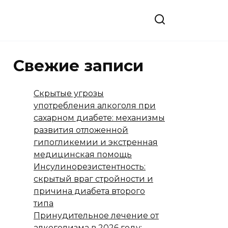
Свежие записи
Скрытые угрозы
употребления алкоголя при
сахарном диабете: механизмы
развития отложенной
гипогликемии и экстренная
медицинская помощь
Инсулинорезистентность:
скрытый враг стройности и
причина диабета второго
типа
Принудительное лечение от
алкоголизма в 2026 году: