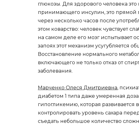
глюкозы. Для здорового человека это 
принимающего инсулин, это прямой п
через несколько часов после употреб
этом коварство: человек чувствует сла
на самом деле его мозг испытывает 
запоях этот механизм усугубляется 
Восстановление нормального метабол
включающего не только отказ от спир
заболевания.
Марченко Олеся Дмитриевна
, психи
диабетом 1 типа даже умеренная доза
гипогликемию, которая развивается 
контролировать уровень сахара пере
съедать небольшое количество сложн