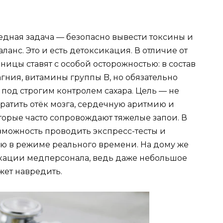
едная задача — безопасно вывести токсины и
анс. Это и есть детоксикация. В отличие от
ницы ставят с особой осторожностью: в состав
агния, витамины группы B, но обязательно
под строгим контролем сахара. Цель — не
вратить отёк мозга, сердечную аритмию и
торые часто сопровождают тяжелые запои. В
зможность проводить экспресс-тесты и
ю в режиме реального времени. На дому же
кации медперсонала, ведь даже небольшое
жет навредить.