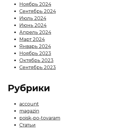
Ноябрь 2024
Сентябрь 2024
Июль 2024
Июнь 2024
Апрель 2024
Март 2024
Январь 2024
Ноябрь 2023
Октябрь 2023
Сентябрь 2023
Рубрики
account
magazin
poisk-po-tovaram
Статьи