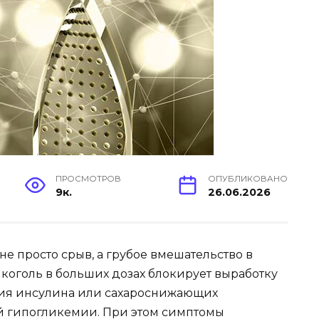
ПРОСМОТРОВ
ОПУБЛИКОВАНО
9к.
26.06.2026
не просто срыв, а грубое вмешательство в
коголь в больших дозах блокирует выработку
вия инсулина или сахароснижающих
й гипогликемии. При этом симптомы