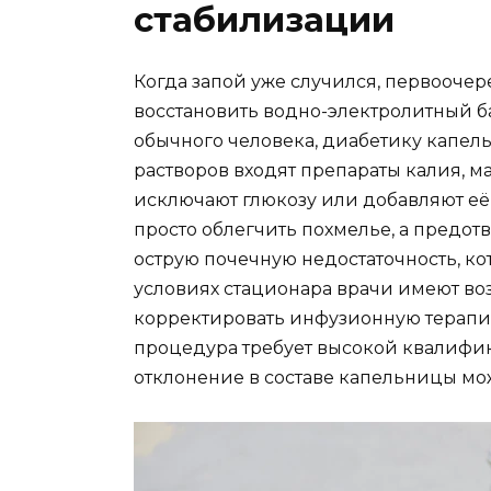
стабилизации
Когда запой уже случился, первоочер
восстановить водно-электролитный бал
обычного человека, диабетику капель
растворов входят препараты калия, м
исключают глюкозу или добавляют её 
просто облегчить похмелье, а предот
острую почечную недостаточность, ко
условиях стационара врачи имеют во
корректировать инфузионную терапи
процедура требует высокой квалифи
отклонение в составе капельницы мо