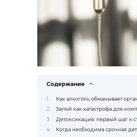
Содержание
Как алкоголь обманывает орга
Запой как катастрофа для ко
Детоксикация: первый шаг к 
Когда необходима срочная де