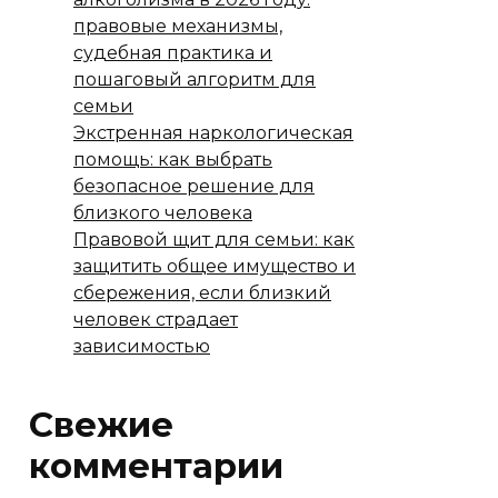
правовые механизмы,
судебная практика и
пошаговый алгоритм для
семьи
Экстренная наркологическая
помощь: как выбрать
безопасное решение для
близкого человека
Правовой щит для семьи: как
защитить общее имущество и
сбережения, если близкий
человек страдает
зависимостью
Свежие
комментарии