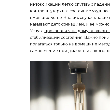
интоксикации легко спутать с падени
контроль утерян, а состояние ухудш
вмешательство. В таких случаях част
называют детоксикацией, и её можно п
Услуга
прокапаться на дому от алкого
стабилизации состояния. Важно пони
полагаться только на домашние метод
самолечение при диабете и алкогол