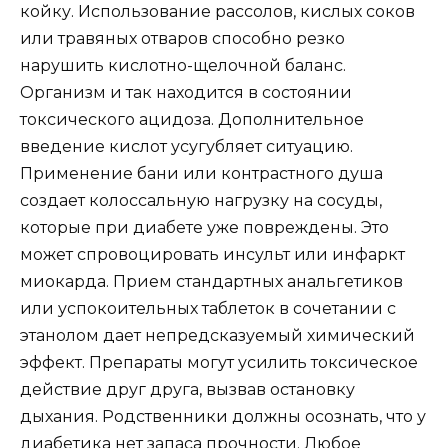
койку. Использование рассолов, кислых соков
или травяных отваров способно резко
нарушить кислотно-щелочной баланс.
Организм и так находится в состоянии
токсического ацидоза. Дополнительное
введение кислот усугубляет ситуацию.
Применение бани или контрастного душа
создает колоссальную нагрузку на сосуды,
которые при диабете уже повреждены. Это
может спровоцировать инсульт или инфаркт
миокарда. Прием стандартных анальгетиков
или успокоительных таблеток в сочетании с
этанолом дает непредсказуемый химический
эффект. Препараты могут усилить токсическое
действие друг друга, вызвав остановку
дыхания. Родственники должны осознать, что у
диабетика нет запаса прочности. Любое