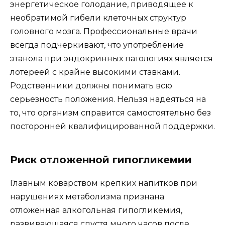
энергетическое голодание, приводящее к
необратимой гибели клеточных структур
головного мозга. Профессиональные врачи
всегда подчеркивают, что употребление
этанола при эндокринных патологиях является
лотереей с крайне высокими ставками.
Родственники должны понимать всю
серьезность положения. Нельзя надеяться на
то, что организм справится самостоятельно без
посторонней квалифицированной поддержки.
Риск отложенной гипогликемии
Главным коварством крепких напитков при
нарушениях метаболизма признана
отложенная алкогольная гипогликемия,
развивающаяся спустя много часов после