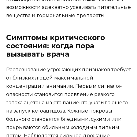
возможности адекватно усваивать питательные
вещества и гормональные препараты.
Симптомы критического
состояния: когда пора
вызывать врача
Распознавание угрожающих признаков требует
от близких людей максимальной
концентрации внимания. Первым сигналом
опасности становится появление резкого
запаха ацетона из рта пациента, указывающего
на запуск кетоацидоза. Кожные покровы
больного становятся бледными, сухими или
покрываются обильным холодным липким
потом. Наблюдается сильное дрожание