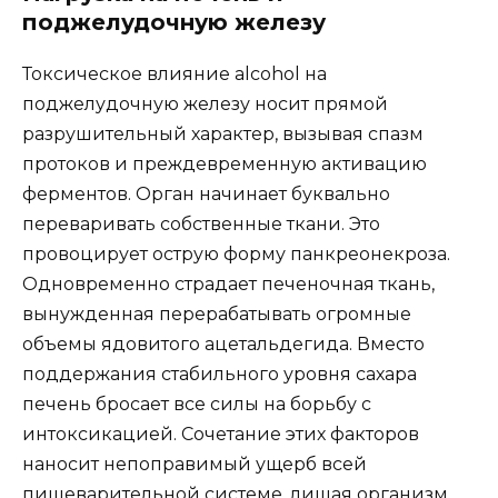
поджелудочную железу
Токсическое влияние alcohol на
поджелудочную железу носит прямой
разрушительный характер, вызывая спазм
протоков и преждевременную активацию
ферментов. Орган начинает буквально
переваривать собственные ткани. Это
провоцирует острую форму панкреонекроза.
Одновременно страдает печеночная ткань,
вынужденная перерабатывать огромные
объемы ядовитого ацетальдегида. Вместо
поддержания стабильного уровня сахара
печень бросает все силы на борьбу с
интоксикацией. Сочетание этих факторов
наносит непоправимый ущерб всей
пищеварительной системе, лишая организм