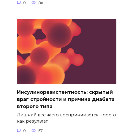
0
8к.
Инсулинорезистентность: скрытый
враг стройности и причина диабета
второго типа
Лишний вес часто воспринимается просто
как результат
0
571