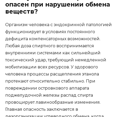
опасен при нарушении обмена
веществ?
Организм человека с эндокринной патологией
функционирует в условиях постоянного
дефицита компенсаторных возможностей.
Любая доза спиртного воспринимается
внутренними системами как сильнейший
токсический удар, требующий немедленной
мобилизации всех ресурсов. У здорового
человека процессы расщепления этанола
протекают относительно стабильно. При
повреждении островкового аппарата
поджелудочной железы распад спирта
провоцирует лавинообразные изменения.
Главная опасность заключается в
дезорганизации углеводного обмена, когда