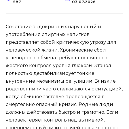
587
03.07.2026
Сочетание эндокринных нарушений и
употребления спиртных напитков
представляет собой критическую угрозу для
человеческой жизни. Хронические сбои
углеводного обмена требуют постоянного
жесткого контроля уровня глюкозы. Этанол
полностью дестабилизирует тонкие
внутренние механизмы регуляции. Близкие
родственники часто сталкиваются с ситуацией,
когда обычное застолье превращается в
смертельно опасный кризис. Родные люди
должны действовать быстро и грамотно. Если
человек теряет контроль над выпивкой,
своевременный визит врачей решает вопрос