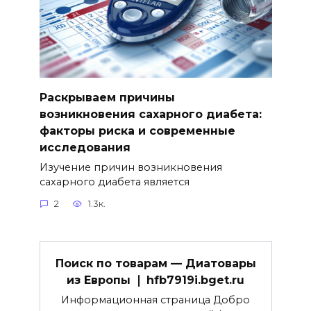
Раскрываем причины
возникновения сахарного диабета:
факторы риска и современные
исследования
Изучение причин возникновения
сахарного диабета является
2
1.3к.
Поиск по товарам — Диатовары
из Европы ❘ hfb7919i.bget.ru
Информационная страница Добро