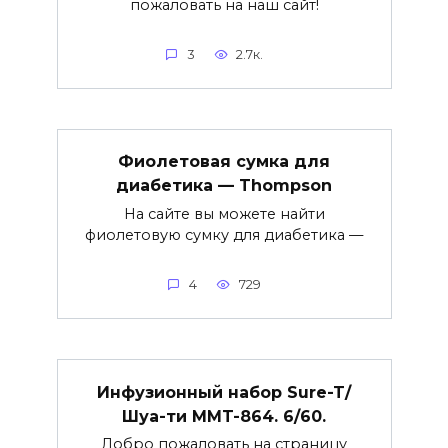
пожаловать на наш сайт!
3
2.7к.
Фиолетовая сумка для
диабетика — Thompson
На сайте вы можете найти
фиолетовую сумку для диабетика —
4
729
Инфузионный набор Sure-T/
Шуа-ти MMT-864. 6/60.
Добро пожаловать на страницу