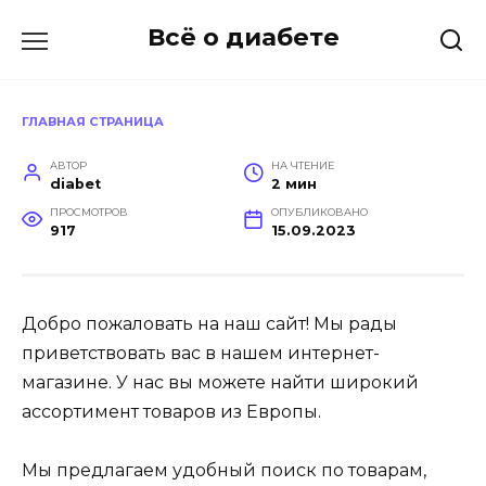
Перейти
Всё о диабете
к
содержанию
ГЛАВНАЯ СТРАНИЦА
АВТОР
НА ЧТЕНИЕ
diabet
2 мин
ПРОСМОТРОВ
ОПУБЛИКОВАНО
917
15.09.2023
Добро пожаловать на наш сайт! Мы рады
приветствовать вас в нашем интернет-
магазине. У нас вы можете найти широкий
ассортимент товаров из Европы.
Мы предлагаем удобный поиск по товарам,