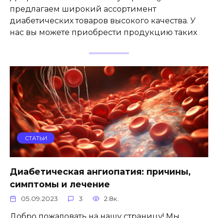
предлагаем широкий ассортимент
диабетических товаров высокого качества. У
нас вы можете приобрести продукцию таких
СТАТЬИ
Диабетическая ангиопатия: причины,
симптомы и лечение
05.09.2023
3
2.8к.
Добро пожаловать на нашу страницу! Мы