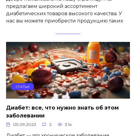
предлагаем широкий ассортимент
диабетических товаров высокого качества. У
нас вы можете приобрести продукцию таких
СТАТЬИ
Диабет: все, что нужно знать об этом
заболевании
05.09.2023
2
3.1к.
Диабет — это хроническое заболевание,