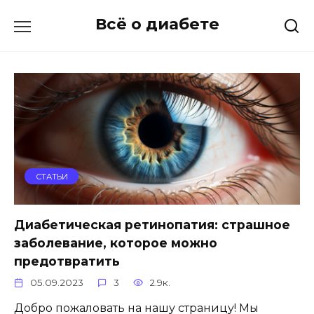
Перейти
Всё о диабете
к
содержанию
СТАТЬИ
Диабетическая ретинопатия: страшное
заболевание, которое можно
предотвратить
05.09.2023
3
2.9к.
Добро пожаловать на нашу страницу! Мы