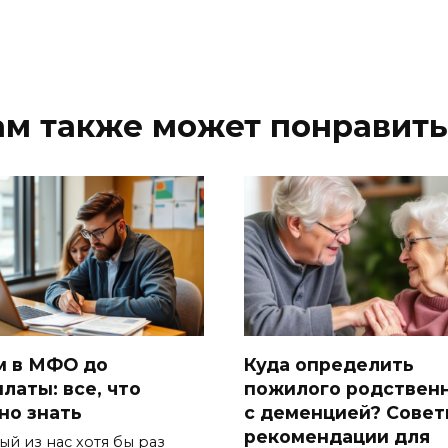
ам также может понравить
м в МФО до
Куда определить
латы: все, что
пожилого родствен
но знать
с деменцией? Совет
рекомендации для
ый из нас хотя бы раз