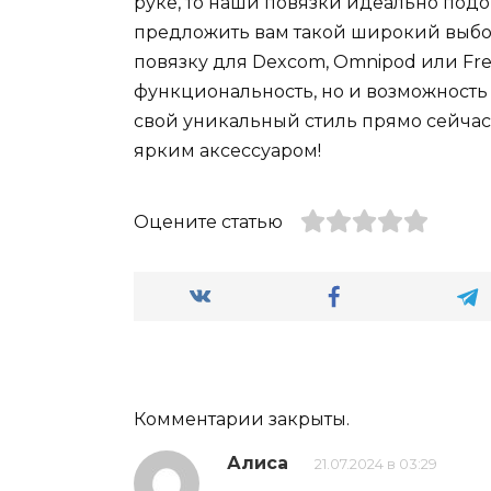
руке, то наши повязки идеально подо
предложить вам такой широкий выбо
повязку для Dexcom, Omnipod или Frees
функциональность, но и возможность
свой уникальный стиль прямо сейча
ярким аксессуаром!
Оцените статью
Комментарии закрыты.
Алиса
21.07.2024 в 03:29