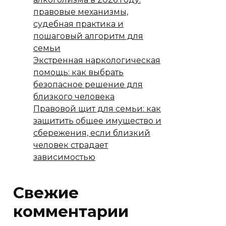
правовые механизмы,
судебная практика и
пошаговый алгоритм для
семьи
Экстренная наркологическая
помощь: как выбрать
безопасное решение для
близкого человека
Правовой щит для семьи: как
защитить общее имущество и
сбережения, если близкий
человек страдает
зависимостью
Свежие
комментарии