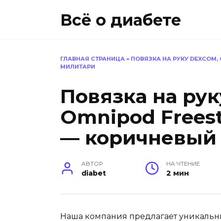
Перейти
Всё о диабете
к
содержанию
ГЛАВНАЯ СТРАНИЦА
»
ПОВЯЗКА НА РУКУ DEXCOM,
МИЛИТАРИ
Повязка на рук
Omnipod Freest
— коричневый
АВТОР
НА ЧТЕНИЕ
diabet
2 мин
Наша компания предлагает уникальны