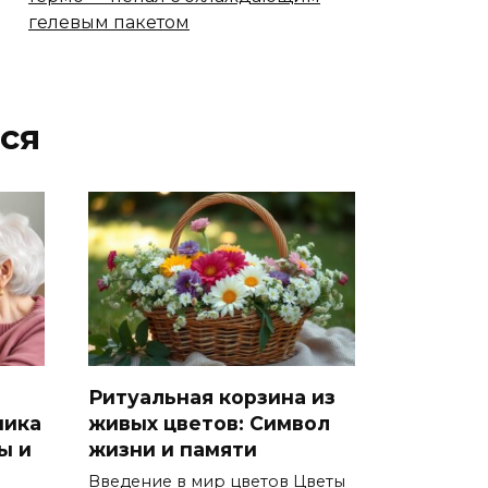
гелевым пакетом
ся
Ритуальная корзина из
ника
живых цветов: Символ
ы и
жизни и памяти
Введение в мир цветов Цветы