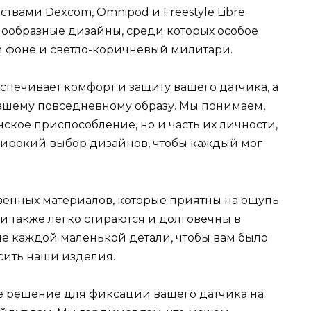
твами Dexcom, Omnipod и Freestyle Libre.
нообразные дизайны, среди которых особое
м фоне и светло-коричневый милитари.
спечивает комфорт и защиту вашего датчика, а
вашему повседневному образу. Мы понимаем,
нское приспособление, но и часть их личности,
ирокий выбор дизайнов, чтобы каждый мог
венных материалов, которые приятны на ощупь
и также легко стираются и долговечны в
е каждой маленькой детали, чтобы вам было
сить наши изделия.
е решение для фиксации вашего датчика на