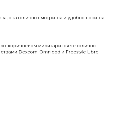
8
зка, она отлично смотрится и удобно носится
етло-коричневом милитари цвете отлично
ствами Dexcom, Omnipod и Freestyle Libre.