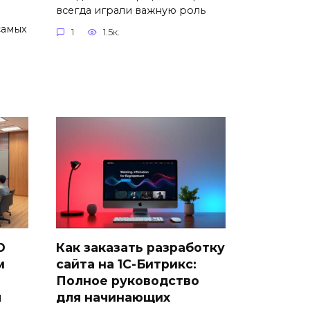
всегда играли важную роль
самых
1
1.5к.
D
Как заказать разработку
м
сайта на 1С-Битрикс:
Полное руководство
я
для начинающих