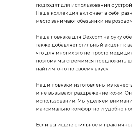
подходят для использования с устройс
Наша коллекция включает в себя раз
место занимают обезьянки на розово
Наша повязка для Dexcom на руку обе
также добавляет стильный акцент к 
что для многих это не просто медици
поэтому мы стремимся предложить ш
найти что-то по своему вкусу.
Наши повязки изготовлены из качест
и не вызывают раздражение кожи. Он
использовании. Мы уделяем внимани
максимально комфортно и удобно но
Если вы ищете стильное и практично