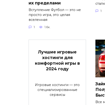
их пределами
стал
Вступление Футбол — это не
1
просто игра, это целая
вселенная
1
1.6к.
Лучшие игровые
хостинги для
комфортной игры в
2024 году
Зай
Игровые хостинги — это
Пол
специализированные
сервисы
Быс
Все 