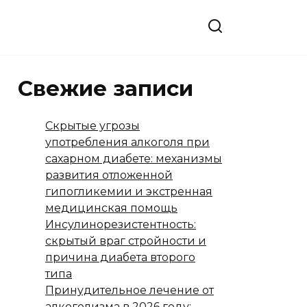
Свежие записи
Скрытые угрозы
употребления алкоголя при
сахарном диабете: механизмы
развития отложенной
гипогликемии и экстренная
медицинская помощь
Инсулинорезистентность:
скрытый враг стройности и
причина диабета второго
типа
Принудительное лечение от
алкоголизма в 2026 году: