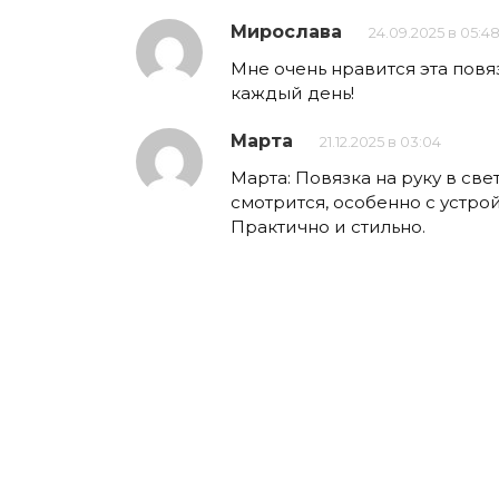
Мирослава
24.09.2025 в 05:4
Мне очень нравится эта повя
каждый день!
Марта
21.12.2025 в 03:04
Марта: Повязка на руку в св
смотрится, особенно с устрой
Практично и стильно.