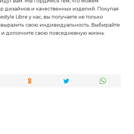
йдут вам. Мы гордимся тем, что можем
р дизайнов и качественных изделий. Покупая
tyle Libre у нас, вы получаете не только
 выразить свою индивидуальность. Выбирайте
с и дополните свою повседневную жизнь