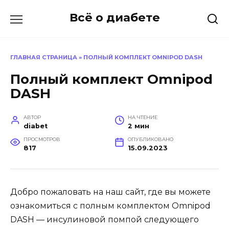
Перейти
Всё о диабете
к
содержанию
ГЛАВНАЯ СТРАНИЦА
»
ПОЛНЫЙ КОМПЛЕКТ OMNIPOD DASH
Полный комплект Omnipod
DASH
АВТОР
НА ЧТЕНИЕ
diabet
2 мин
ПРОСМОТРОВ
ОПУБЛИКОВАНО
817
15.09.2023
Добро пожаловать на наш сайт, где вы можете
ознакомиться с полным комплектом Omnipod
DASH — инсулиновой помпой следующего