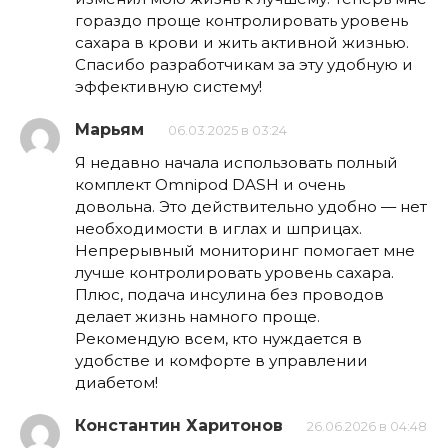
гораздо проще контролировать уровень
сахара в крови и жить активной жизнью.
Спасибо разработчикам за эту удобную и
эффективную систему!
Марьям
06.03.2025 в 03:24
Я недавно начала использовать полный
комплект Omnipod DASH и очень
довольна. Это действительно удобно — нет
необходимости в иглах и шприцах.
Непрерывный мониторинг помогает мне
лучше контролировать уровень сахара.
Плюс, подача инсулина без проводов
делает жизнь намного проще.
Рекомендую всем, кто нуждается в
удобстве и комфорте в управлении
диабетом!
Константин Харитонов
26.06.2026 в 04:48