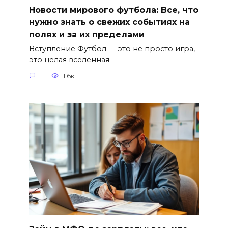
Новости мирового футбола: Все, что
нужно знать о свежих событиях на
полях и за их пределами
Вступление Футбол — это не просто игра,
это целая вселенная
1
1.6к.