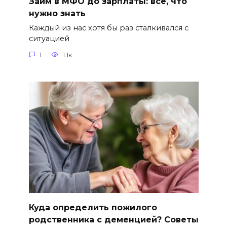
Займ в МФО до зарплаты: все, что
нужно знать
Каждый из нас хотя бы раз сталкивался с
ситуацией
1
1.1к.
Куда определить пожилого
родственника с деменцией? Советы