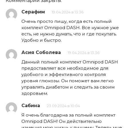
Комментарии закрыты.
Серафим
19.04.2024 в 13:36
Очень просто пишу, когда есть полный
комплект Omnipod DASH. Все нужное уже
есть, не нужно думать, что и где покупать.
Удобно и быстро.
Асия Соболева
19.04.2024 в 13:36
Данный полный комплект Omnipod DASH
предоставляет все необходимое для
удобного и эффективного контроля
уровня глюкозы. Он поможет вам легко
управлять диабетом и следить за своим
здоровьем.
Сабина
23.09.2024 в 10:04
Я очень благодарна за полный комплект
Omnipod DASH! Он действительно
изменил мою жизнь к лучшему. Теперь мне