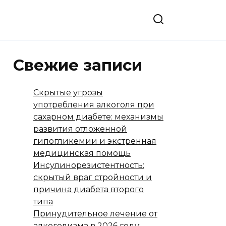
Свежие записи
Скрытые угрозы
употребления алкоголя при
сахарном диабете: механизмы
развития отложенной
гипогликемии и экстренная
медицинская помощь
Инсулинорезистентность:
скрытый враг стройности и
причина диабета второго
типа
Принудительное лечение от
алкоголизма в 2026 году: