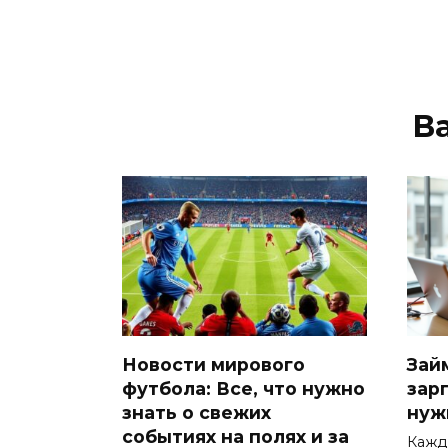
В
Новости мирового
Зай
футбола: Все, что нужно
зарп
знать о свежих
нуж
событиях на полях и за
Кажд