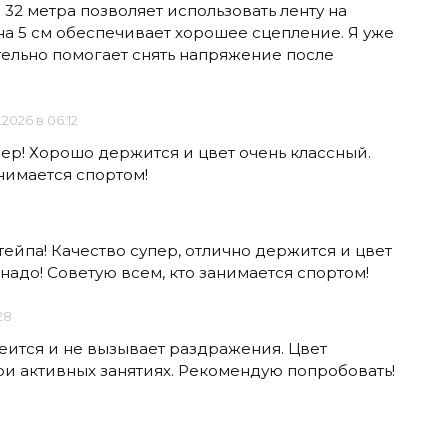
 32 метра позволяет использовать ленту на
ина 5 см обеспечивает хорошее сцепление. Я уже
тельно помогает снять напряжение после
1.2026 в 06:12
пер! Хорошо держится и цвет очень классный.
нимается спортом!
 тейпа! Качество супер, отлично держится и цвет
надо! Советую всем, кто занимается спортом!
28
леится и не вызывает раздражения. Цвет
ри активных занятиях. Рекомендую попробовать!