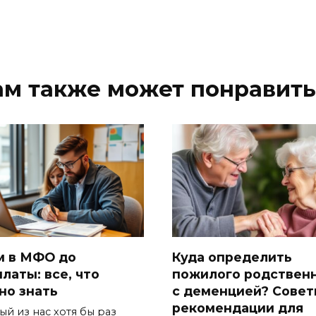
ам также может понравить
м в МФО до
Куда определить
латы: все, что
пожилого родствен
но знать
с деменцией? Совет
рекомендации для
ый из нас хотя бы раз