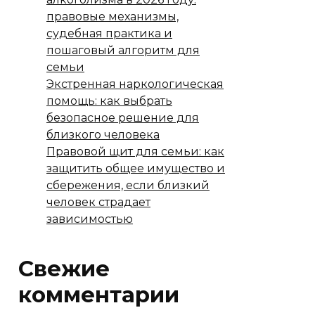
правовые механизмы,
судебная практика и
пошаговый алгоритм для
семьи
Экстренная наркологическая
помощь: как выбрать
безопасное решение для
близкого человека
Правовой щит для семьи: как
защитить общее имущество и
сбережения, если близкий
человек страдает
зависимостью
Свежие
комментарии