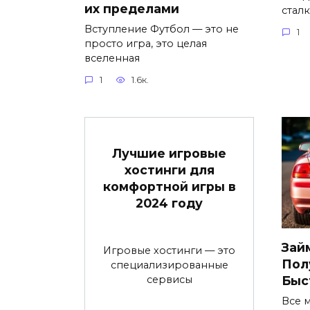
их пределами
стал
Вступление Футбол — это не
1
просто игра, это целая
вселенная
1
1.6к.
Лучшие игровые
хостинги для
комфортной игры в
2024 году
Зай
Игровые хостинги — это
Пол
специализированные
сервисы
Быс
Все 