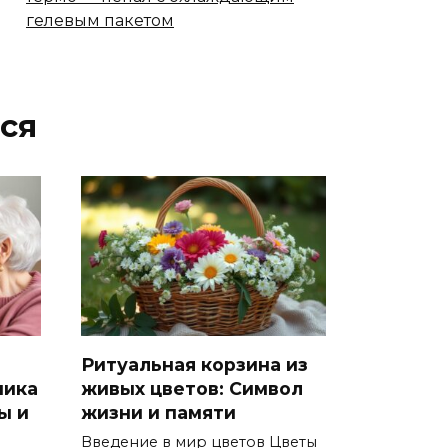
гелевым пакетом
ся
Ритуальная корзина из
ника
живых цветов: Символ
ы и
жизни и памяти
Введение в мир цветов Цветы