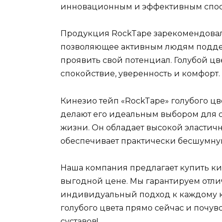
инновационным и эффективным спос
Продукция RockTape зарекомендовала
позволяющее активным людям подде
проявить свой потенциал. Голубой ц
спокойствие, уверенность и комфорт.
Кинезио тейп «RockTape» голубого цв
делают его идеальным выбором для с
жизни. Он обладает высокой эластичн
обеспечивает практически бесшумну
Наша компания предлагает купить кин
выгодной цене. Мы гарантируем отлич
индивидуальный подход к каждому кл
голубого цвета прямо сейчас и почу
суставов!