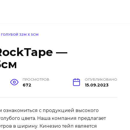
 ГОЛУБОЙ 32М Х 5СМ
RockTape —
5см
ПРОСМОТРОВ
ОПУБЛИКОВАНО
672
15.09.2023
м ознакомиться с продукцией высокого
голубого цвета. Наша компания предлагает
етров в ширину. Кинезио тейп является