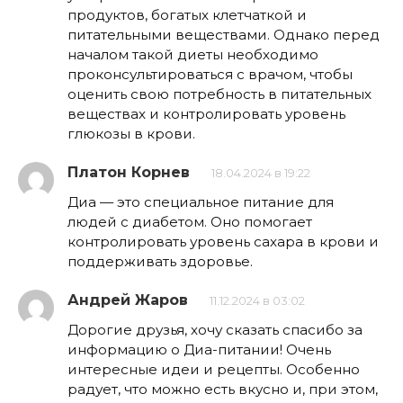
продуктов, богатых клетчаткой и
питательными веществами. Однако перед
началом такой диеты необходимо
проконсультироваться с врачом, чтобы
оценить свою потребность в питательных
веществах и контролировать уровень
глюкозы в крови.
Платон Корнев
18.04.2024 в 19:22
Диа — это специальное питание для
людей с диабетом. Оно помогает
контролировать уровень сахара в крови и
поддерживать здоровье.
Андрей Жаров
11.12.2024 в 03:02
Дорогие друзья, хочу сказать спасибо за
информацию о Диа-питании! Очень
интересные идеи и рецепты. Особенно
радует, что можно есть вкусно и, при этом,