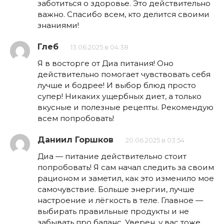
заботиться о здоровье. Это действительно
важно. Спасибо всем, кто делится своими
знаниями!
Глеб
13.06.2025 в 04:38
Я в восторге от Диа питания! Оно
действительно помогает чувствовать себя
лучше и бодрее! И выбор блюд просто
супер! Никаких ущербных диет, а только
вкусные и полезные рецепты. Рекомендую
всем попробовать!
Даниил Горшков
20.06.2025 в 03:54
Диа — питание действительно стоит
попробовать! Я сам начал следить за своим
рационом и заметил, как это изменило мое
самочувствие. Больше энергии, лучше
настроение и лёгкость в теле. Главное —
выбирать правильные продукты и не
забывать про баланс. Уверен, у вас тоже