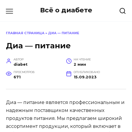
Перейти
Всё о диабете
к
содержанию
ГЛАВНАЯ СТРАНИЦА
»
ДИА — ПИТАНИЕ
Диа — питание
АВТОР
НА ЧТЕНИЕ
diabet
2 мин
ПРОСМОТРОВ
ОПУБЛИКОВАНО
671
15.09.2023
Диа — питание является профессиональным и
надежным поставщиком качественных
продуктов питания. Мы предлагаем широкий
ассортимент продукции, который включает в