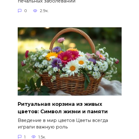
печальных заболеваний
0
2.9к.
Ритуальная корзина из живых
цветов: Символ жизни и памяти
Введение в мир цветов Цветы всегда
играли важную роль
1
1.5к.