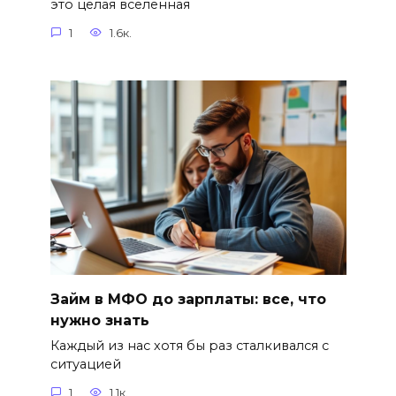
это целая вселенная
1
1.6к.
Займ в МФО до зарплаты: все, что
нужно знать
Каждый из нас хотя бы раз сталкивался с
ситуацией
1
1.1к.