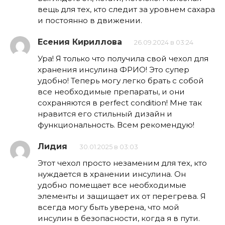
вещь для тех, кто следит за уровнем сахара
и постоянно в движении.
Есения Кириллова
26.09.2024 в 03:24
Ура! Я только что получила свой чехол для
хранения инсулина ФРИО! Это супер
удобно! Теперь могу легко брать с собой
все необходимые препараты, и они
сохраняются в perfect condition! Мне так
нравится его стильный дизайн и
функциональность. Всем рекомендую!
Лидия
30.01.2025 в 03:03
Этот чехол просто незаменим для тех, кто
нуждается в хранении инсулина. Он
удобно помещает все необходимые
элементы и защищает их от перегрева. Я
всегда могу быть уверена, что мой
инсулин в безопасности, когда я в пути.