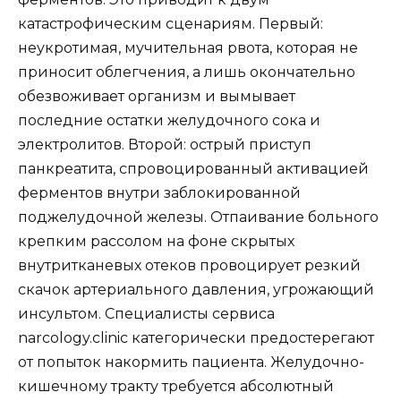
катастрофическим сценариям. Первый:
неукротимая, мучительная рвота, которая не
приносит облегчения, а лишь окончательно
обезвоживает организм и вымывает
последние остатки желудочного сока и
электролитов. Второй: острый приступ
панкреатита, спровоцированный активацией
ферментов внутри заблокированной
поджелудочной железы. Отпаивание больного
крепким рассолом на фоне скрытых
внутритканевых отеков провоцирует резкий
скачок артериального давления, угрожающий
инсультом. Специалисты сервиса
narcology.clinic категорически предостерегают
от попыток накормить пациента. Желудочно-
кишечному тракту требуется абсолютный