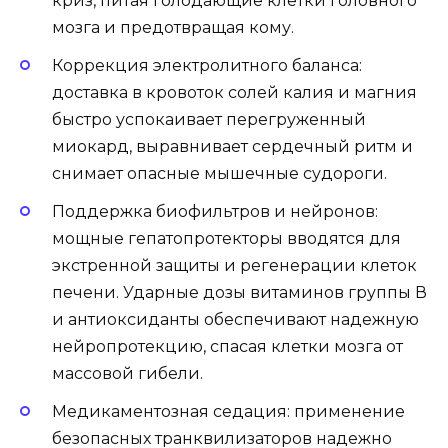
криз, питая голодающие клетки головного
мозга и предотвращая кому.
Коррекция электролитного баланса:
доставка в кровоток солей калия и магния
быстро успокаивает перегруженный
миокард, выравнивает сердечный ритм и
снимает опасные мышечные судороги.
Поддержка биофильтров и нейронов:
мощные гепатопротекторы вводятся для
экстренной защиты и регенерации клеток
печени. Ударные дозы витаминов группы В
и антиоксиданты обеспечивают надежную
нейропротекцию, спасая клетки мозга от
массовой гибели.
Медикаментозная седация: применение
безопасных транквилизаторов надежно