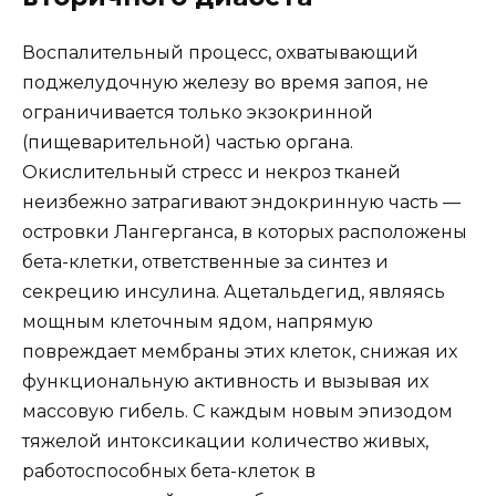
Воспалительный процесс, охватывающий
поджелудочную железу во время запоя, не
ограничивается только экзокринной
(пищеварительной) частью органа.
Окислительный стресс и некроз тканей
неизбежно затрагивают эндокринную часть —
островки Лангерганса, в которых расположены
бета-клетки, ответственные за синтез и
секрецию инсулина. Ацетальдегид, являясь
мощным клеточным ядом, напрямую
повреждает мембраны этих клеток, снижая их
функциональную активность и вызывая их
массовую гибель. С каждым новым эпизодом
тяжелой интоксикации количество живых,
работоспособных бета-клеток в