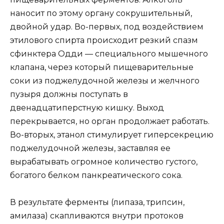
наносит по этому органу сокрушительный,
двойной удар. Во-первых, под воздействием
этилового спирта происходит резкий спазм
сфинктера Одди — специального мышечного
клапана, через который пищеварительные
соки из поджелудочной железы и желчного
пузыря должны поступать в
двенадцатиперстную кишку. Выход
перекрывается, но орган продолжает работать.
Во-вторых, этанол стимулирует гиперсекрецию
поджелудочной железы, заставляя ее
вырабатывать огромное количество густого,
богатого белком панкреатического сока.
В результате ферменты (липаза, трипсин,
амилаза) скапливаются внутри протоков