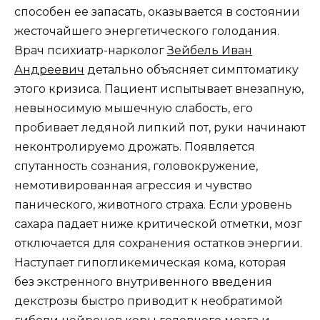
способен ее запасать, оказывается в состоянии
жесточайшего энергетического голодания.
Врач психиатр-нарколог
Зейбель Иван
Андреевич
детально объясняет симптоматику
этого кризиса. Пациент испытывает внезапную,
невыносимую мышечную слабость, его
пробивает ледяной липкий пот, руки начинают
неконтролируемо дрожать. Появляется
спутанность сознания, головокружение,
немотивированная агрессия и чувство
панического, животного страха. Если уровень
сахара падает ниже критической отметки, мозг
отключается для сохранения остатков энергии.
Наступает гипогликемическая кома, которая
без экстренного внутривенного введения
декстрозы быстро приводит к необратимой