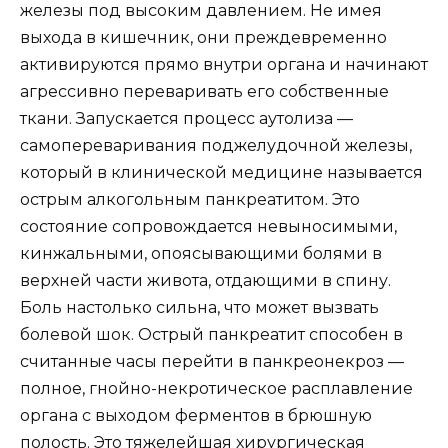
железы под высоким давлением. Не имея
выхода в кишечник, они преждевременно
активируются прямо внутри органа и начинают
агрессивно переваривать его собственные
ткани. Запускается процесс аутолиза —
самопереваривания поджелудочной железы,
который в клинической медицине называется
острым алкогольным панкреатитом. Это
состояние сопровождается невыносимыми,
кинжальными, опоясывающими болями в
верхней части живота, отдающими в спину.
Боль настолько сильна, что может вызвать
болевой шок. Острый панкреатит способен в
считанные часы перейти в панкреонекроз —
полное, гнойно-некротическое расплавление
органа с выходом ферментов в брюшную
полость. Это тяжелейшая хирургическая