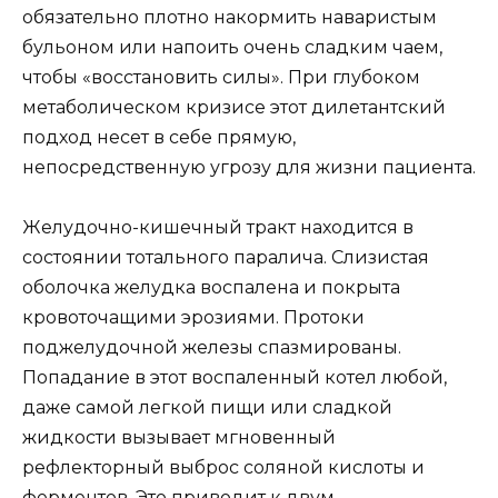
обязательно плотно накормить наваристым
бульоном или напоить очень сладким чаем,
чтобы «восстановить силы». При глубоком
метаболическом кризисе этот дилетантский
подход несет в себе прямую,
непосредственную угрозу для жизни пациента.
Желудочно-кишечный тракт находится в
состоянии тотального паралича. Слизистая
оболочка желудка воспалена и покрыта
кровоточащими эрозиями. Протоки
поджелудочной железы спазмированы.
Попадание в этот воспаленный котел любой,
даже самой легкой пищи или сладкой
жидкости вызывает мгновенный
рефлекторный выброс соляной кислоты и
ферментов. Это приводит к двум