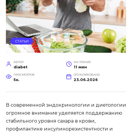
СТАТЬИ
АВТОР
НА ЧТЕНИЕ
diabet
11 мин
ПРОСМОТРОВ
ОПУБЛИКОВАНО
5к.
23.06.2026
В современной эндокринологии и диетологии
огромное внимание уделяется поддержанию
стабильного уровня сахара в крови,
профилактике инсулинорезистентности и