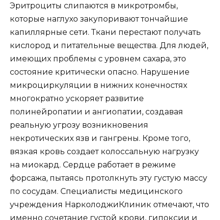
Эритроциты слипаются в микротромбы,
которые наглухо закупоривают тончайшие
капиллярные сети. Ткани перестают получать
кислород и питательные вещества. Для людей,
имеющих проблемы с уровнем сахара, это
состояние критически опасно. Нарушение
микроциркуляции в нижних конечностях
многократно ускоряет развитие
полинейропатии и ангиопатии, создавая
реальную угрозу возникновения
некротических язв и гангрены. Кроме того,
вязкая кровь создает колоссальную нагрузку
на миокард. Сердце работает в режиме
форсажа, пытаясь протолкнуть эту густую массу
по сосудам. Специалисты медицинского
учреждения НарколоджиКлиник отмечают, что
именно сочетание густой крови, гипоксии и