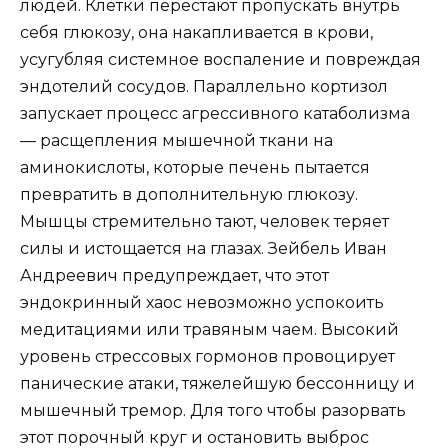
людей. Клетки перестают пропускать внутрь
себя глюкозу, она накапливается в крови,
усугубляя системное воспаление и повреждая
эндотелий сосудов. Параллельно кортизол
запускает процесс агрессивного катаболизма
— расщепления мышечной ткани на
аминокислоты, которые печень пытается
превратить в дополнительную глюкозу.
Мышцы стремительно тают, человек теряет
силы и истощается на глазах. Зейбель Иван
Андреевич предупреждает, что этот
эндокринный хаос невозможно успокоить
медитациями или травяным чаем. Высокий
уровень стрессовых гормонов провоцирует
панические атаки, тяжелейшую бессонницу и
мышечный тремор. Для того чтобы разорвать
этот порочный круг и остановить выброс