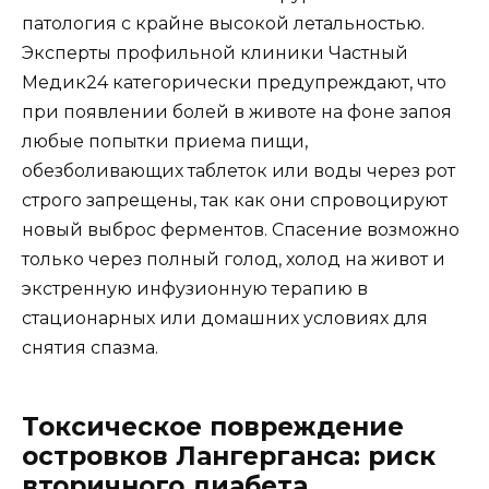
патология с крайне высокой летальностью.
Эксперты профильной клиники Частный
Медик24 категорически предупреждают, что
при появлении болей в животе на фоне запоя
любые попытки приема пищи,
обезболивающих таблеток или воды через рот
строго запрещены, так как они спровоцируют
новый выброс ферментов. Спасение возможно
только через полный голод, холод на живот и
экстренную инфузионную терапию в
стационарных или домашних условиях для
снятия спазма.
Токсическое повреждение
островков Лангерганса: риск
вторичного диабета