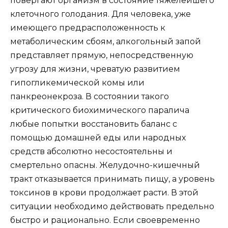
повергают организм в состояние тяжелейшего
клеточного голодания. Для человека, уже
имеющего предрасположенность к
метаболическим сбоям, алкогольный запой
представляет прямую, непосредственную
угрозу для жизни, чреватую развитием
гипогликемической комы или
панкреонекроза. В состоянии такого
критического биохимического паралича
любые попытки восстановить баланс с
помощью домашней еды или народных
средств абсолютно несостоятельны и
смертельно опасны. Желудочно-кишечный
тракт отказывается принимать пищу, а уровень
токсинов в крови продолжает расти. В этой
ситуации необходимо действовать предельно
быстро и рационально. Если своевременно