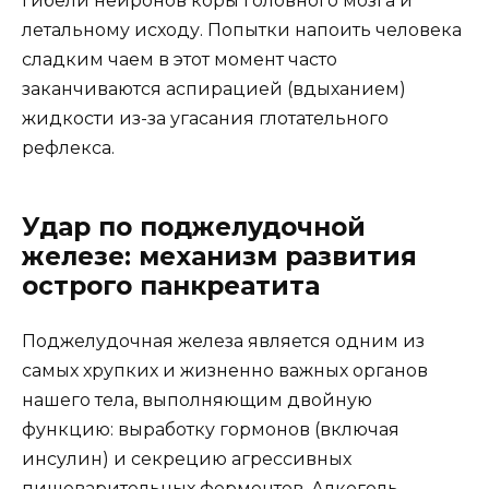
гибели нейронов коры головного мозга и
летальному исходу. Попытки напоить человека
сладким чаем в этот момент часто
заканчиваются аспирацией (вдыханием)
жидкости из-за угасания глотательного
рефлекса.
Удар по поджелудочной
железе: механизм развития
острого панкреатита
Поджелудочная железа является одним из
самых хрупких и жизненно важных органов
нашего тела, выполняющим двойную
функцию: выработку гормонов (включая
инсулин) и секрецию агрессивных
пищеварительных ферментов. Алкоголь