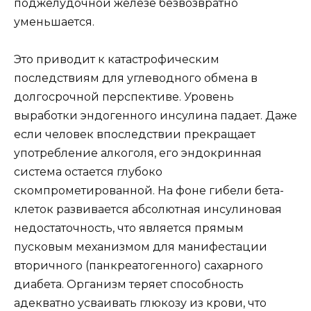
поджелудочной железе безвозвратно
уменьшается.
Это приводит к катастрофическим
последствиям для углеводного обмена в
долгосрочной перспективе. Уровень
выработки эндогенного инсулина падает. Даже
если человек впоследствии прекращает
употребление алкоголя, его эндокринная
система остается глубоко
скомпрометированной. На фоне гибели бета-
клеток развивается абсолютная инсулиновая
недостаточность, что является прямым
пусковым механизмом для манифестации
вторичного (панкреатогенного) сахарного
диабета. Организм теряет способность
адекватно усваивать глюкозу из крови, что